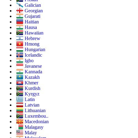
Galician
Georgian
Gujarati
Haitian
Hausa
Hawaiian
Hebrew
Hmong
Hungarian
Icelandic
Igbo
Javanese
Kannada
Kazakh
Khmer
Kurdish
Kyrgyz
Latin
Latvian
Lithuanian
Luxembou..
Macedonian
Malagasy
Malay