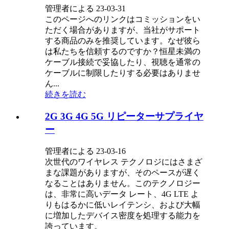
管理者による 23-03-31
このページへのリンクはコミッションをい
ただく場合がありますが、当社がサポート
する商品のみを推奨しています。なぜ彼ら
は私たちを信頼するのですか？恒星未満の
ケーブル接続で妥協したり、視聴を通常の
ケーブルに制限したりする必要はありませ
ん...
続きを読む
2G 3G 4G 5G リピーターサプライヤ
ー
管理者による 23-03-16
次世代のワイヤレス テクノロジにはさまざ
まな課題がありますが、そのペースが遅く
なることはありません。このテクノロジー
は、非常に高いデータ レート、4G LTE よ
りもはるかに低いレイテンシ、および大幅
に増加したデバイス密度を処理する能力を
誇っています。