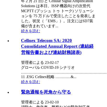
年 2 月 21 日) と Cellular Signal Amplification
Solutions は本日、ISSP 機器向けの次世代
MCPTT (プッシュ トゥ トーク) ソリューシ
ョンを 75 万ドルで受注したことを発表しま
した。状況（「EMS」）。注文にはSD7装
備が含まれています...
続きを読む
Cellnex Telecom SA: 2020
Consolidated Annual Report (連結経
営報告書および連結財務諸表)
管理者による 23-02-17
グローバル COVID-19 シナリオ
……………………………………………………………
11 .ESG Cellnex戦略 …………&...
続きを読む
緊急通報を死角から守る
管理者による 23-02-10