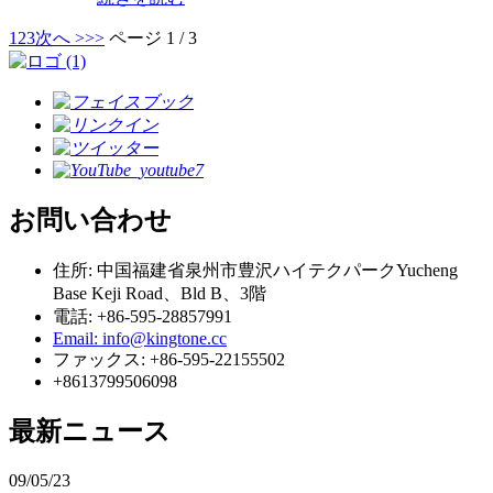
1
2
3
次へ >
>>
ページ 1 / 3
お問い合わせ
住所: 中国福建省泉州市豊沢ハイテクパークYucheng
Base Keji Road、Bld B、3階
電話: +86-595-28857991
Email: info@kingtone.cc
ファックス: +86-595-22155502
+8613799506098
最新ニュース
09/05/23