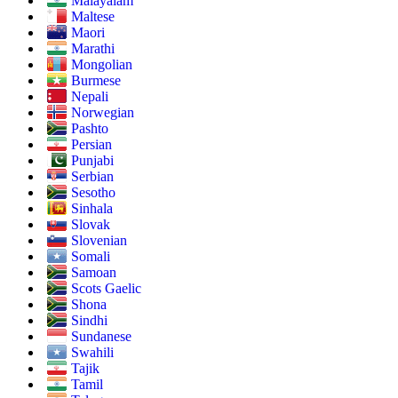
Malayalam
Maltese
Maori
Marathi
Mongolian
Burmese
Nepali
Norwegian
Pashto
Persian
Punjabi
Serbian
Sesotho
Sinhala
Slovak
Slovenian
Somali
Samoan
Scots Gaelic
Shona
Sindhi
Sundanese
Swahili
Tajik
Tamil