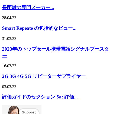
長距離の専門メーカー...
28/04/23
Smart Repeate の包括的なビュー...
31/03/23
2023年のトップセール携帯電話シグナルブースタ
ー
16/03/23
2G 3G 4G 5G リピーターサプライヤー
03/03/23
評価ガイドのセクション 5a: 評価...