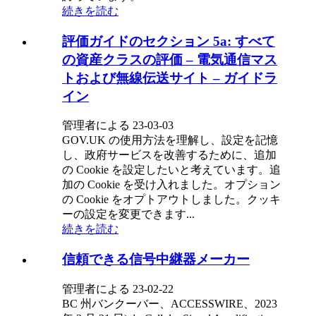
続きを読む
評価ガイドのセクション 5a: すべて
の資産クラスの評価 – 電気通信マス
トおよび無線伝送サイト – ガイドラ
イン
管理者による 23-03-03
GOV.UK の使用方法を理解し、設定を記憶
し、政府サービスを改善するために、追加
の Cookie を設定したいと考えています。追
加の Cookie を受け入れました。オプション
の Cookie をオプトアウトしました。クッキ
ーの設定を変更できます...
続きを読む
信頼できる信号中継器メーカー
管理者による 23-02-22
BC 州バンクーバー、ACCESSWIRE、2023