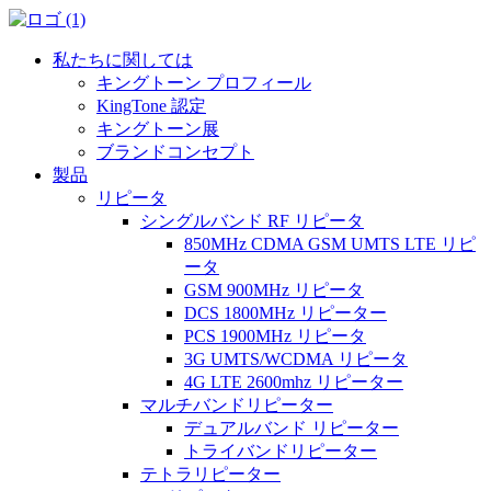
私たちに関しては
キングトーン プロフィール
KingTone 認定
キングトーン展
ブランドコンセプト
製品
リピータ
シングルバンド RF リピータ
850MHz CDMA GSM UMTS LTE リピ
ータ
GSM 900MHz リピータ
DCS 1800MHz リピーター
PCS 1900MHz リピータ
3G UMTS/WCDMA リピータ
4G LTE 2600mhz リピーター
マルチバンドリピーター
デュアルバンド リピーター
トライバンドリピーター
テトラリピーター