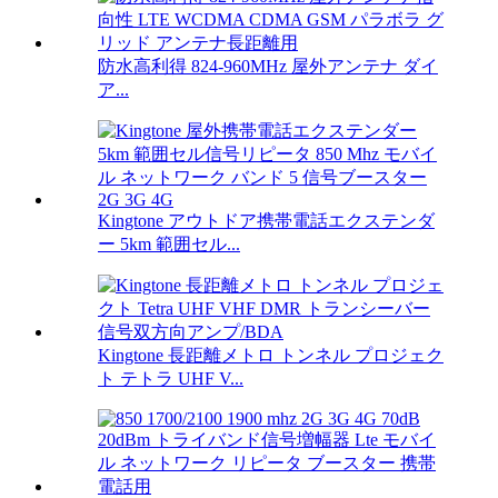
防水高利得 824-960MHz 屋外アンテナ ダイ
ア...
Kingtone アウトドア携帯電話エクステンダ
ー 5km 範囲セル...
Kingtone 長距離メトロ トンネル プロジェク
ト テトラ UHF V...