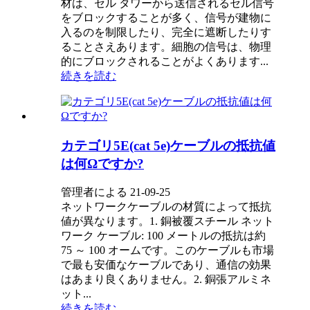
材は、セル タワーから送信されるセル信号
をブロックすることが多く、信号が建物に
入るのを制限したり、完全に遮断したりす
ることさえあります。細胞の信号は、物理
的にブロックされることがよくあります...
続きを読む
カテゴリ5E(cat 5e)ケーブルの抵抗値
は何Ωですか?
管理者による 21-09-25
ネットワークケーブルの材質によって抵抗
値が異なります。1. 銅被覆スチール ネット
ワーク ケーブル: 100 メートルの抵抗は約
75 ～ 100 オームです。このケーブルも市場
で最も安価なケーブルであり、通信の効果
はあまり良くありません。2. 銅張アルミネ
ット...
続きを読む