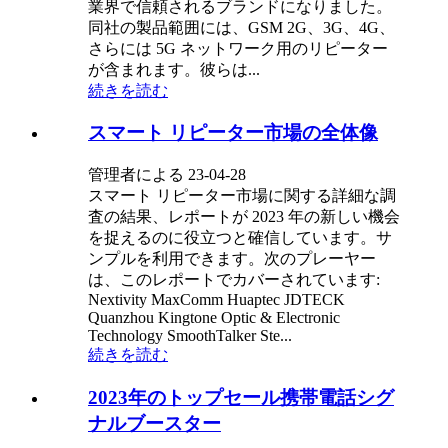
業界で信頼されるブランドになりました。
同社の製品範囲には、GSM 2G、3G、4G、
さらには 5G ネットワーク用のリピーター
が含まれます。彼らは...
続きを読む
スマート リピーター市場の全体像
管理者による 23-04-28
スマート リピーター市場に関する詳細な調
査の結果、レポートが 2023 年の新しい機会
を捉えるのに役立つと確信しています。サ
ンプルを利用できます。次のプレーヤー
は、このレポートでカバーされています:
Nextivity MaxComm Huaptec JDTECK
Quanzhou Kingtone Optic & Electronic
Technology SmoothTalker Ste...
続きを読む
2023年のトップセール携帯電話シグ
ナルブースター