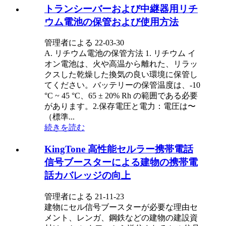
トランシーバーおよび中継器用リチ
ウム電池の保管および使用方法
管理者による 22-03-30
A. リチウム電池の保管方法 1. リチウム イ
オン電池は、火や高温から離れた、リラッ
クスした乾燥した換気の良い環境に保管し
てください。バッテリーの保管温度は、-10
°C ~ 45 °C、65 ± 20% Rh の範囲である必要
があります。2.保存電圧と電力：電圧は〜
（標準...
続きを読む
KingTone 高性能セルラー携帯電話
信号ブースターによる建物の携帯電
話カバレッジの向上
管理者による 21-11-23
建物にセル信号ブースターが必要な理由セ
メント、レンガ、鋼鉄などの建物の建設資