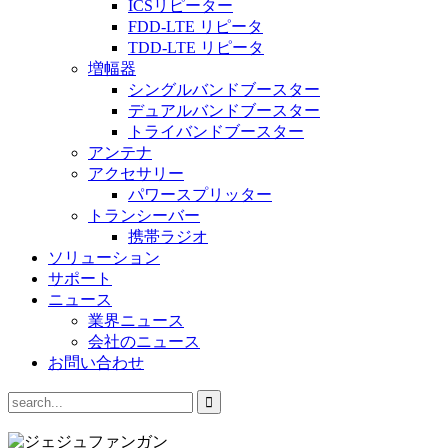
ICSリピーター
FDD-LTE リピータ
TDD-LTE リピータ
増幅器
シングルバンドブースター
デュアルバンドブースター
トライバンドブースター
アンテナ
アクセサリー
パワースプリッター
トランシーバー
携帯ラジオ
ソリューション
サポート
ニュース
業界ニュース
会社のニュース
お問い合わせ