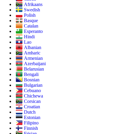
Afrikaans
Swedish
Polish
Basque
Catalan
Esperanto
Hindi
Lao
Albanian
Amharic
Armenian
Azerbaijani
Belarusian
Bengali
Bosnian
Bulgarian
Cebuano
Chichewa
Corsican
Croatian
Dutch
Estonian
Filipino
Finnish
Frisian