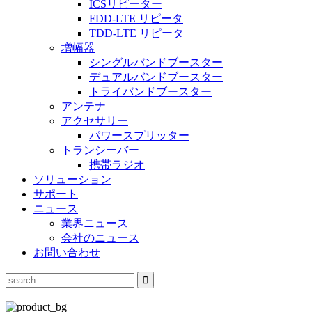
ICSリピーター
FDD-LTE リピータ
TDD-LTE リピータ
増幅器
シングルバンドブースター
デュアルバンドブースター
トライバンドブースター
アンテナ
アクセサリー
パワースプリッター
トランシーバー
携帯ラジオ
ソリューション
サポート
ニュース
業界ニュース
会社のニュース
お問い合わせ