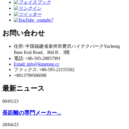
お問い合わせ
住所: 中国福建省泉州市豊沢ハイテクパークYucheng
Base Keji Road、Bld B、3階
電話: +86-595-28857991
Email: info@kingtone.cc
ファックス: +86-595-22155502
+8613799506098
最新ニュース
09/05/23
長距離の専門メーカー...
28/04/23