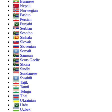
Burmese
Nepali
Norwegian
Pashto
Persian
Punjabi
Serbian
Sesotho
Sinhala
Slovak
Slovenian
Somali
Samoan
Scots Gaelic
Shona
Sindhi
Sundanese
Swahili
Tajik
Tamil
Telugu
Thai
Ukrainian
Urdu
Uzbek