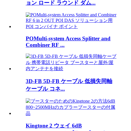
ョン ロード ラウンド ダム...
POMulti-system Access Splitter and
Combiner RF ...
3D-FB 5D-FB ケーブル 低損失同軸
ケーブル コネ...
Kingtone 2 ウェイ 6dB