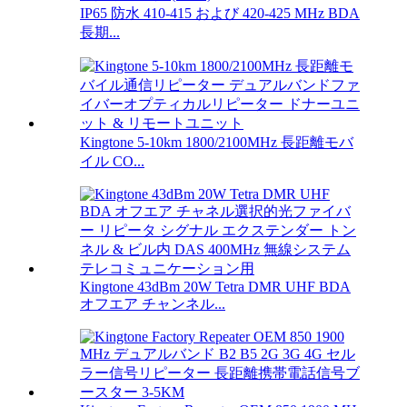
IP65 防水 410-415 および 420-425 MHz BDA
長期...
Kingtone 5-10km 1800/2100MHz 長距離モバ
イル CO...
Kingtone 43dBm 20W Tetra DMR UHF BDA
オフエア チャンネル...