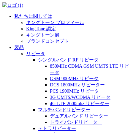
私たちに関しては
キングトーン プロフィール
KingTone 認定
キングトーン展
ブランドコンセプト
製品
リピータ
シングルバンド RF リピータ
850MHz CDMA GSM UMTS LTE リピ
ータ
GSM 900MHz リピータ
DCS 1800MHz リピーター
PCS 1900MHz リピータ
3G UMTS/WCDMA リピータ
4G LTE 2600mhz リピーター
マルチバンドリピーター
デュアルバンド リピーター
トライバンドリピーター
テトラリピーター