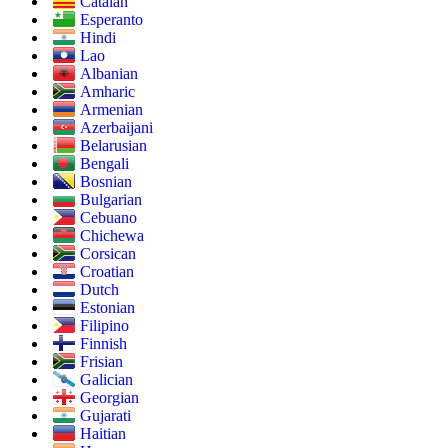
Catalan
Esperanto
Hindi
Lao
Albanian
Amharic
Armenian
Azerbaijani
Belarusian
Bengali
Bosnian
Bulgarian
Cebuano
Chichewa
Corsican
Croatian
Dutch
Estonian
Filipino
Finnish
Frisian
Galician
Georgian
Gujarati
Haitian