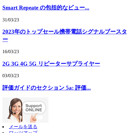
Smart Repeate の包括的なビュー...
31/03/23
2023年のトップセール携帯電話シグナルブースタ
ー
16/03/23
2G 3G 4G 5G リピーターサプライヤー
03/03/23
評価ガイドのセクション 5a: 評価...
メールを送る
ワッツアップ