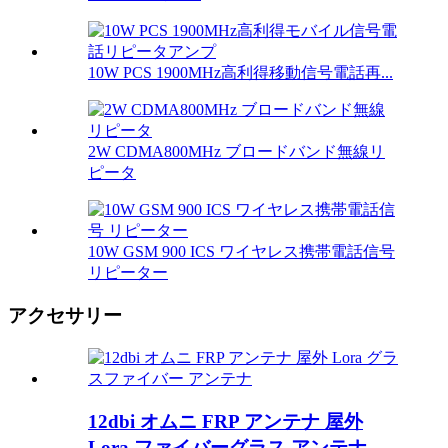
10W PCS 1900MHz高利得移動信号電話再...
2W CDMA800MHz ブロードバンド無線リ
ピータ
10W GSM 900 ICS ワイヤレス携帯電話信号
リピーター
アクセサリー
12dbi オムニ FRP アンテナ 屋外
Lora ファイバーグラス アンテナ