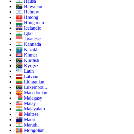
Hausa
Hawaiian
Hebrew
Hmong
Hungarian
Icelandic
Igbo
Javanese
Kannada
Kazakh
Khmer
Kurdish
Kyrgyz
Latin
Latvian
Lithuanian
Luxembou..
Macedonian
Malagasy
Malay
Malayalam
Maltese
Maori
Marathi
Mongolian