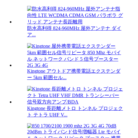
防水高利得 824-960MHz 屋外アンテナ ダイ
ア...
Kingtone アウトドア携帯電話エクステンダ
ー 5km 範囲セル...
Kingtone 長距離メトロ トンネル プロジェク
ト テトラ UHF V...