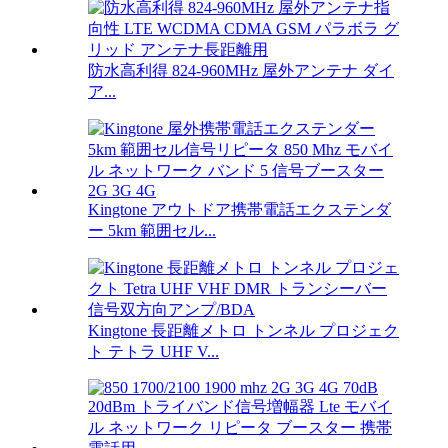
防水高利得 824-960MHz 屋外アンテナ ダイ
ア...
Kingtone アウトドア携帯電話エクステンダ
ー 5km 範囲セル...
Kingtone 長距離メトロ トンネル プロジェク
ト テトラ UHF V...