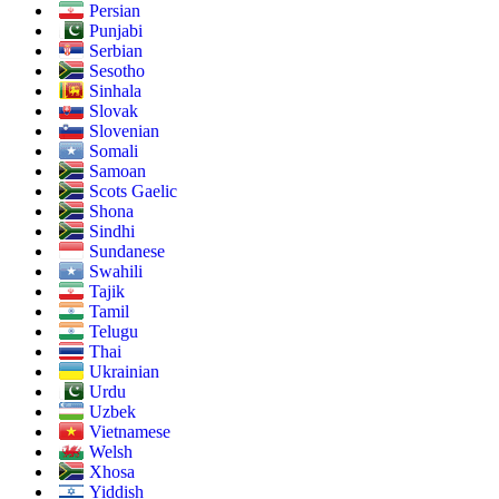
Persian
Punjabi
Serbian
Sesotho
Sinhala
Slovak
Slovenian
Somali
Samoan
Scots Gaelic
Shona
Sindhi
Sundanese
Swahili
Tajik
Tamil
Telugu
Thai
Ukrainian
Urdu
Uzbek
Vietnamese
Welsh
Xhosa
Yiddish