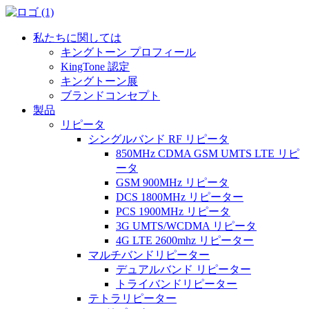
私たちに関しては
キングトーン プロフィール
KingTone 認定
キングトーン展
ブランドコンセプト
製品
リピータ
シングルバンド RF リピータ
850MHz CDMA GSM UMTS LTE リピ
ータ
GSM 900MHz リピータ
DCS 1800MHz リピーター
PCS 1900MHz リピータ
3G UMTS/WCDMA リピータ
4G LTE 2600mhz リピーター
マルチバンドリピーター
デュアルバンド リピーター
トライバンドリピーター
テトラリピーター