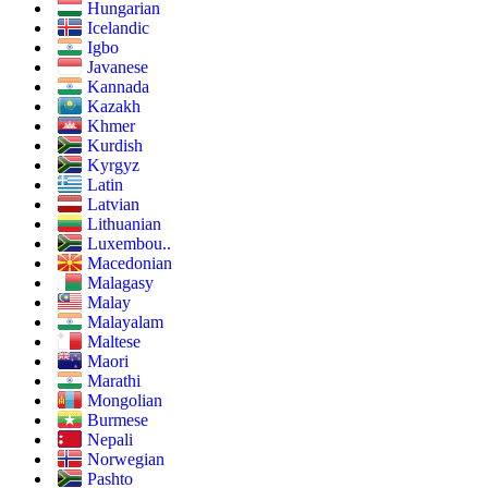
Hungarian
Icelandic
Igbo
Javanese
Kannada
Kazakh
Khmer
Kurdish
Kyrgyz
Latin
Latvian
Lithuanian
Luxembou..
Macedonian
Malagasy
Malay
Malayalam
Maltese
Maori
Marathi
Mongolian
Burmese
Nepali
Norwegian
Pashto