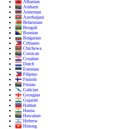
Albanian
Amharic
Armenian
Azerbaijani
Belarusian
Bengali
Bosnian
Bulgarian
Cebuano
Chichewa
Corsican
Croatian
Dutch
Estonian
Filipino
Finnish
Frisian
Galician
Georgian
Gujarati
Haitian
Hausa
Hawaiian
Hebrew
Hmong