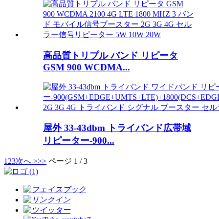
高品質トリプル バンド リピータ
GSM 900 WCDMA...
屋外 33-43dbm トライバンド広帯域
リピーター-900...
1
2
3
次へ >
>>
ページ 1 / 3