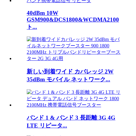
40dBm 10W
GSM900&DCS1800&WCDMA2100
ト...
新しい到着ワイド カバレッジ 2W
35dBm モバイル ネットワーク...
バンド 1 & バンド 3 長距離 3G 4G
LTE リピータ...