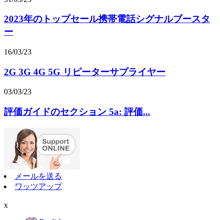
2023年のトップセール携帯電話シグナルブースタ
ー
16/03/23
2G 3G 4G 5G リピーターサプライヤー
03/03/23
評価ガイドのセクション 5a: 評価...
メールを送る
ワッツアップ
x