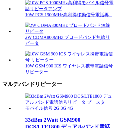
10W PCS 1900MHz高利得移動信号電話再...
2W CDMA800MHz ブロードバンド無線リ
ピータ
10W GSM 900 ICS ワイヤレス携帯電話信号
リピーター
マルチバンドリピーター
33dBm 2Watt GSM900
DCS/LTE1800 デュアルバンド電話...