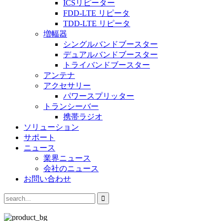
ICSリピーター
FDD-LTE リピータ
TDD-LTE リピータ
増幅器
シングルバンドブースター
デュアルバンドブースター
トライバンドブースター
アンテナ
アクセサリー
パワースプリッター
トランシーバー
携帯ラジオ
ソリューション
サポート
ニュース
業界ニュース
会社のニュース
お問い合わせ