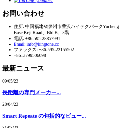
お問い合わせ
住所: 中国福建省泉州市豊沢ハイテクパークYucheng
Base Keji Road、Bld B、3階
電話: +86-595-28857991
Email: info@kingtone.cc
ファックス: +86-595-22155502
+8613799506098
最新ニュース
09/05/23
長距離の専門メーカー...
28/04/23
Smart Repeate の包括的なビュー...
31/03/23