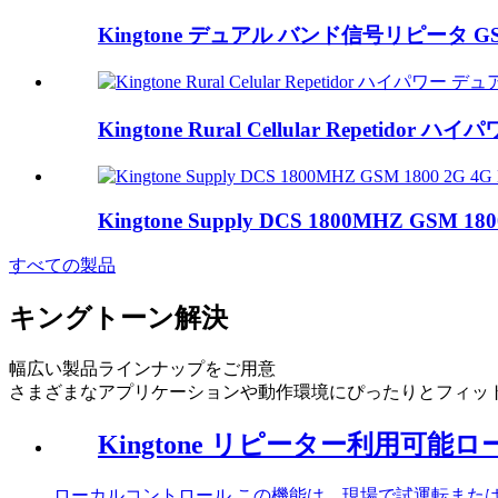
Kingtone デュアル バンド信号リピータ GSM 
Kingtone Rural Cellular Repetidor ハ
Kingtone Supply DCS 1800MHZ GSM 1800
すべての製品
キングトーン
解決
幅広い製品ラインナップをご用意
さまざまなアプリケーションや動作環境にぴったりとフィッ
Kingtone リピーター利用可能
ローカルコントロール この機能は、現場で試運転またはブ