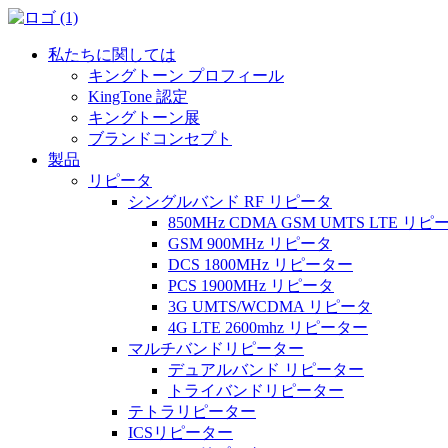
私たちに関しては
キングトーン プロフィール
KingTone 認定
キングトーン展
ブランドコンセプト
製品
リピータ
シングルバンド RF リピータ
850MHz CDMA GSM UMTS LTE リピ
GSM 900MHz リピータ
DCS 1800MHz リピーター
PCS 1900MHz リピータ
3G UMTS/WCDMA リピータ
4G LTE 2600mhz リピーター
マルチバンドリピーター
デュアルバンド リピーター
トライバンドリピーター
テトラリピーター
ICSリピーター