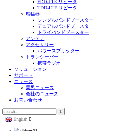
FDD-LTE リピータ
TDD-LTE リピータ
増幅器
シングルバンドブースター
デュアルバンドブースター
トライバンドブースター
アンテナ
アクセサリー
パワースプリッター
トランシーバー
携帯ラジオ
ソリューション
サポート
ニュース
業界ニュース
会社のニュース
お問い合わせ
English