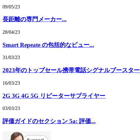
09/05/23
長距離の専門メーカー...
28/04/23
Smart Repeate の包括的なビュー...
31/03/23
2023年のトップセール携帯電話シグナルブースター
16/03/23
2G 3G 4G 5G リピーターサプライヤー
03/03/23
評価ガイドのセクション 5a: 評価...