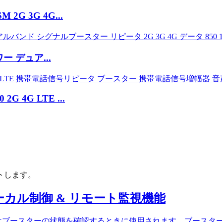
2G 3G 4G...
イパワー デュア...
 2G 4G LTE ...
トします。
ローカル制御 & リモート監視機能
ースターの状態を確認するときに使用されます。ブースターは、R