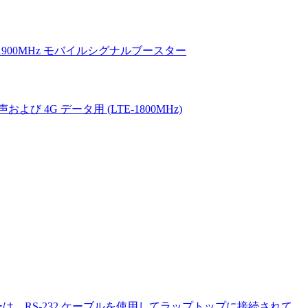
​​S-232 ケーブルを使用してラップトップに接続されて