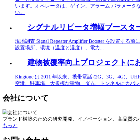
います。オペレータは、ゲイン、アラーム パラメータな
い。
シグナルリピータ増幅ブースタ
現地調査 Signal Repeater Amplifier 
設置場所、環境（温度と湿度）、電力...
建物被覆率向上プロジェクトにおけ
Kingtone は 2011 年以来、携帯電話 (2G、3
空港、駐車場、大規模な建物、ダム、トンネルにカバレッ
会社について
ブランド構築のための研究開発、イノベーション、高品質の
もっと