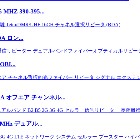
HZ 390-395...
DA ロン...
BI...
F BDA オフエア チャンネル...
00 MHz デュアル...