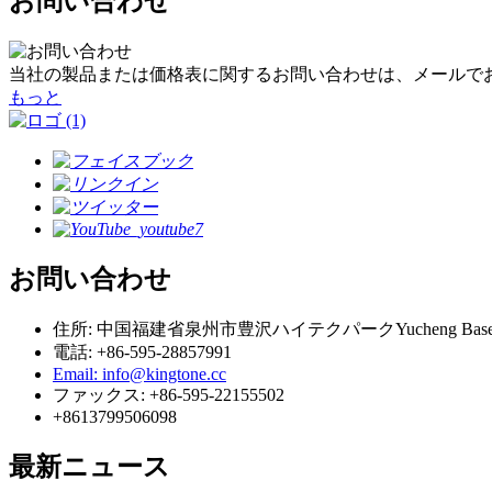
お問い合わせ
当社の製品または価格表に関するお問い合わせは、メールでお
もっと
お問い合わせ
住所: 中国福建省泉州市豊沢ハイテクパークYucheng Base Ke
電話: +86-595-28857991
Email: info@kingtone.cc
ファックス: +86-595-22155502
+8613799506098
最新ニュース