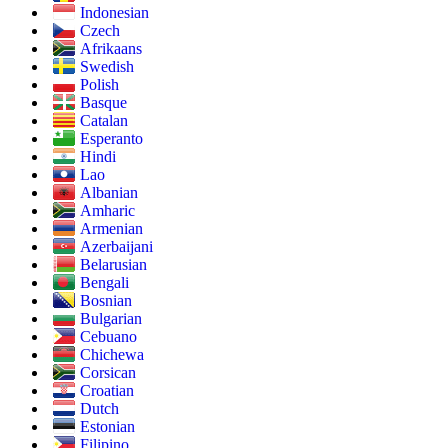
Indonesian
Czech
Afrikaans
Swedish
Polish
Basque
Catalan
Esperanto
Hindi
Lao
Albanian
Amharic
Armenian
Azerbaijani
Belarusian
Bengali
Bosnian
Bulgarian
Cebuano
Chichewa
Corsican
Croatian
Dutch
Estonian
Filipino