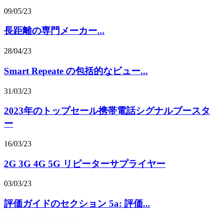
09/05/23
長距離の専門メーカー...
28/04/23
Smart Repeate の包括的なビュー...
31/03/23
2023年のトップセール携帯電話シグナルブースタ
ー
16/03/23
2G 3G 4G 5G リピーターサプライヤー
03/03/23
評価ガイドのセクション 5a: 評価...