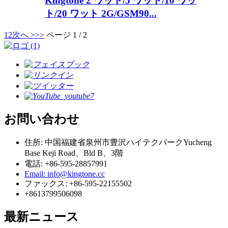
Kingtone 2 ワット/5 ワット/10 ワッ
ト/20 ワット 2G/GSM90...
1
2
次へ >
>>
ページ 1 / 2
お問い合わせ
住所: 中国福建省泉州市豊沢ハイテクパークYucheng
Base Keji Road、Bld B、3階
電話: +86-595-28857991
Email: info@kingtone.cc
ファックス: +86-595-22155502
+8613799506098
最新ニュース