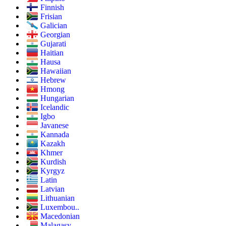
Finnish
Frisian
Galician
Georgian
Gujarati
Haitian
Hausa
Hawaiian
Hebrew
Hmong
Hungarian
Icelandic
Igbo
Javanese
Kannada
Kazakh
Khmer
Kurdish
Kyrgyz
Latin
Latvian
Lithuanian
Luxembou..
Macedonian
Malagasy