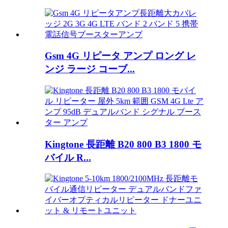
Gsm 4G リピータ アンプ ロング レ
ンジ ラージ コーブ...
Kingtone 長距離 B20 800 B3 1800 モ
バイル R...