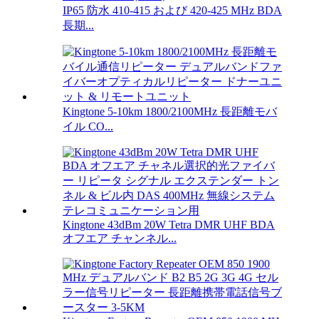
IP65 防水 410-415 および 420-425 MHz BDA
長期...
Kingtone 5-10km 1800/2100MHz 長距離モバ
イル CO...
Kingtone 43dBm 20W Tetra DMR UHF BDA
オフエア チャンネル...