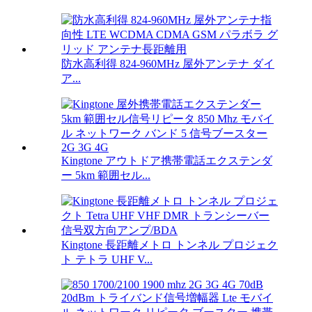
防水高利得 824-960MHz 屋外アンテナ ダイ
ア...
Kingtone アウトドア携帯電話エクステンダ
ー 5km 範囲セル...
Kingtone 長距離メトロ トンネル プロジェク
ト テトラ UHF V...