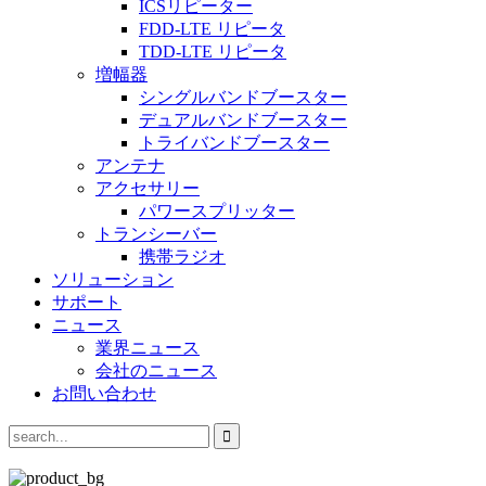
ICSリピーター
FDD-LTE リピータ
TDD-LTE リピータ
増幅器
シングルバンドブースター
デュアルバンドブースター
トライバンドブースター
アンテナ
アクセサリー
パワースプリッター
トランシーバー
携帯ラジオ
ソリューション
サポート
ニュース
業界ニュース
会社のニュース
お問い合わせ