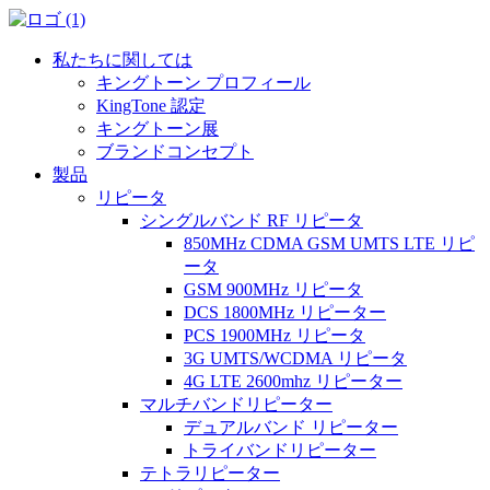
私たちに関しては
キングトーン プロフィール
KingTone 認定
キングトーン展
ブランドコンセプト
製品
リピータ
シングルバンド RF リピータ
850MHz CDMA GSM UMTS LTE リピ
ータ
GSM 900MHz リピータ
DCS 1800MHz リピーター
PCS 1900MHz リピータ
3G UMTS/WCDMA リピータ
4G LTE 2600mhz リピーター
マルチバンドリピーター
デュアルバンド リピーター
トライバンドリピーター
テトラリピーター