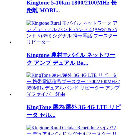
Kingtone 5-10km 1800/2100MHz 長
距離 MOBI...
Kingtone 農村モバイル ネットワー
ク アンプ デュアル Ba...
KingTone 屋内/屋外 3G 4G LTE リピ
ータ セル...