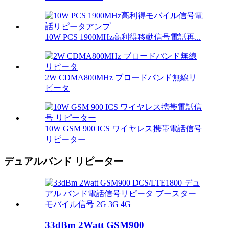
10W PCS 1900MHz高利得移動信号電話再...
2W CDMA800MHz ブロードバンド無線リ
ピータ
10W GSM 900 ICS ワイヤレス携帯電話信号
リピーター
デュアルバンド リピーター
33dBm 2Watt GSM900