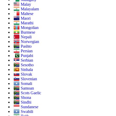
Malay
Malayalam
Maltese
Maori
Marathi
Mongolian
Burmese
Nepali
Norwegian
Pashto
Persian
Punjabi
Serbian
Sesotho
Sinhala
Slovak
Slovenian
Somali
Samoan
Scots Gaelic
Shona
Sindhi
Sundanese
Swahili