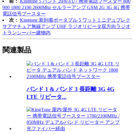
前：
Kingtone 5 バンド 20/8/3/1/7 携帯電話ブースター 800
900 1800 2100 2600Mhz セルラーアンプ GSM 2G 3G 4G 携帯
電話信号ブースター
次：
Kingtone 新到着ポータブル 5 ワットミニデュプレク
サアマチュア無線アンプ UHF ラジオリピータ双方向ラジオ
トランシーバー建物内
関連製品
バンド 1 & バンド 3 長距離 3G 4G
LTE リピータ...