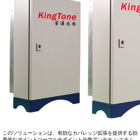
このソリューションは、有効なカバレッジ拡張を提供する効
果的なポイントツーマルチポイント分散アンテナ システム