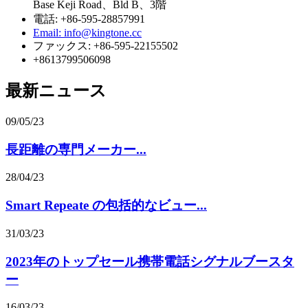
Base Keji Road、Bld B、3階
電話: +86-595-28857991
Email: info@kingtone.cc
ファックス: +86-595-22155502
+8613799506098
最新ニュース
09/05/23
長距離の専門メーカー...
28/04/23
Smart Repeate の包括的なビュー...
31/03/23
2023年のトップセール携帯電話シグナルブースタ
ー
16/03/23