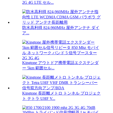
2G 4G LTE セル...
防水高利得 824-960MHz 屋外アンテナ ダイ
ア...
Kingtone アウトドア携帯電話エクステンダ
ー 5km 範囲セル...
Kingtone 長距離メトロ トンネル プロジェク
ト テトラ UHF V...