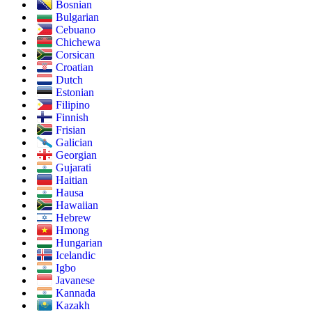
Bosnian
Bulgarian
Cebuano
Chichewa
Corsican
Croatian
Dutch
Estonian
Filipino
Finnish
Frisian
Galician
Georgian
Gujarati
Haitian
Hausa
Hawaiian
Hebrew
Hmong
Hungarian
Icelandic
Igbo
Javanese
Kannada
Kazakh