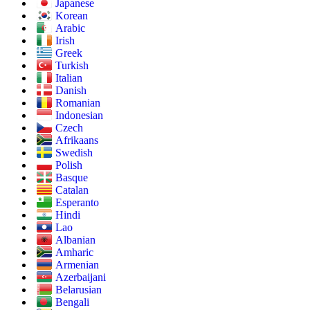
Japanese
Korean
Arabic
Irish
Greek
Turkish
Italian
Danish
Romanian
Indonesian
Czech
Afrikaans
Swedish
Polish
Basque
Catalan
Esperanto
Hindi
Lao
Albanian
Amharic
Armenian
Azerbaijani
Belarusian
Bengali