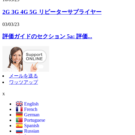
2G 3G 4G 5G リピーターサプライヤー
03/03/23
評価ガイドのセクション 5a: 評価...
メールを送る
ワッツアップ
x
English
French
German
Portuguese
Spanish
Russian