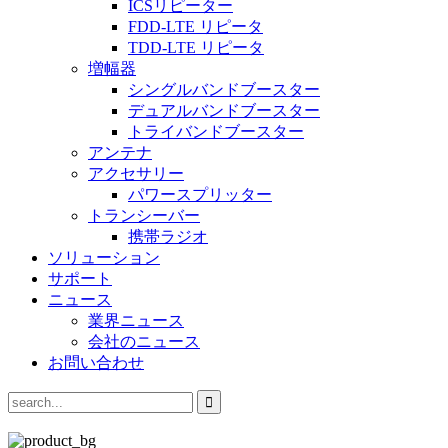
ICSリピーター
FDD-LTE リピータ
TDD-LTE リピータ
増幅器
シングルバンドブースター
デュアルバンドブースター
トライバンドブースター
アンテナ
アクセサリー
パワースプリッター
トランシーバー
携帯ラジオ
ソリューション
サポート
ニュース
業界ニュース
会社のニュース
お問い合わせ