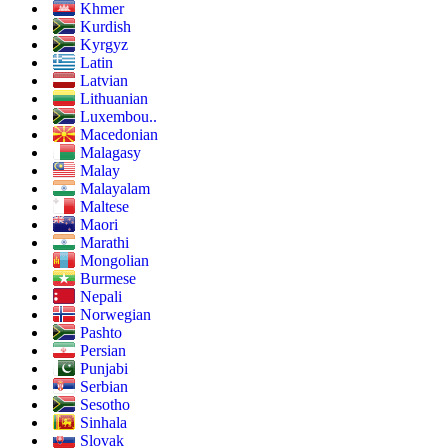
Khmer
Kurdish
Kyrgyz
Latin
Latvian
Lithuanian
Luxembou..
Macedonian
Malagasy
Malay
Malayalam
Maltese
Maori
Marathi
Mongolian
Burmese
Nepali
Norwegian
Pashto
Persian
Punjabi
Serbian
Sesotho
Sinhala
Slovak