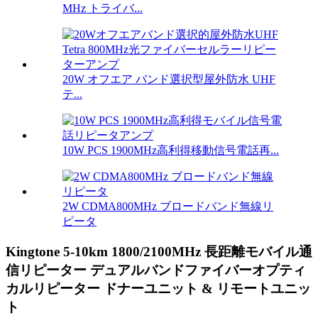
MHz トライバ...
20W オフエア バンド選択型屋外防水 UHF
テ...
10W PCS 1900MHz高利得移動信号電話再...
2W CDMA800MHz ブロードバンド無線リ
ピータ
Kingtone 5-10km 1800/2100MHz 長距離モバイル通
信リピーター デュアルバンドファイバーオプティ
カルリピーター ドナーユニット & リモートユニッ
ト