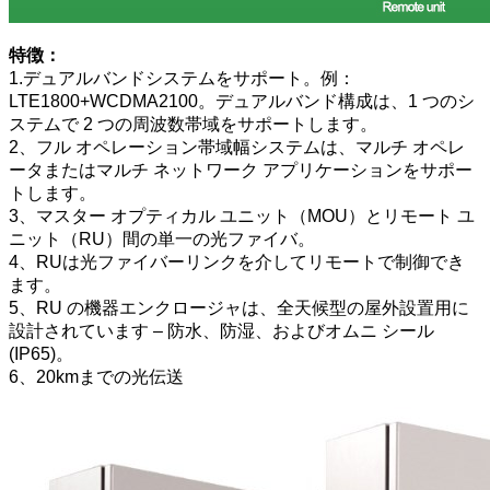
特徴：
1.デュアルバンドシステムをサポート。例：
LTE1800+WCDMA2100。デュアルバンド構成は、1 つのシ
ステムで 2 つの周波数帯域をサポートします。
2、フル オペレーション帯域幅システムは、マルチ オペレ
ータまたはマルチ ネットワーク アプリケーションをサポー
トします。
3、マスター オプティカル ユニット（MOU）とリモート ユ
ニット（RU）間の単一の光ファイバ。
4、RUは光ファイバーリンクを介してリモートで制御でき
ます。
5、RU の機器エンクロージャは、全天候型の屋外設置用に
設計されています – 防水、防湿、およびオムニ シール
(IP65)。
6、20kmまでの光伝送