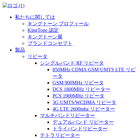
私たちに関しては
キングトーン プロフィール
KingTone 認定
キングトーン展
ブランドコンセプト
製品
リピータ
シングルバンド RF リピータ
850MHz CDMA GSM UMTS LTE リピ
ータ
GSM 900MHz リピータ
DCS 1800MHz リピーター
PCS 1900MHz リピータ
3G UMTS/WCDMA リピータ
4G LTE 2600mhz リピーター
マルチバンドリピーター
デュアルバンド リピーター
トライバンドリピーター
テトラリピーター